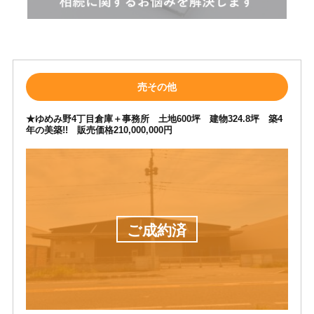
売その他
★ゆめみ野4丁目倉庫＋事務所 土地600坪 建物324.8坪 築4
年の美築!! 販売価格210,000,000円
ご成約済