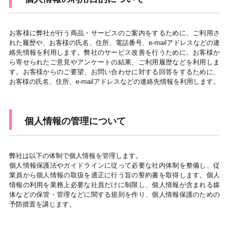
お客様に弊社が行う商品・サービスのご案内をするために、ご利用さ
れた履歴や、お客様の氏名、住所、電話番号、e-mailアドレスなどの連
絡先情報を利用します。弊社のサービス改善を行うために、お客様か
ら寄せられたご意見やアンケートの結果、ご利用履歴などを利用しま
す。お客様からのご要望、お問い合わせに対する回答をするために、
お客様の氏名、住所、e-mailアドレスなどの連絡先情報を利用します。
個人情報の管理について
弊社は以下の体制で個人情報を管理します。
個人情報保護法やガイドラインに従って必要な社内体制を整備し、従
業員から個人情報の取扱を適正に行う旨の誓約書を取得します。個人
情報の利用を業務上必要な社員だけに制限し、個人情報が含まれる媒
体などの保管・管理などに関する規則を作り、個人情報保護のための
予防措置を講じます。