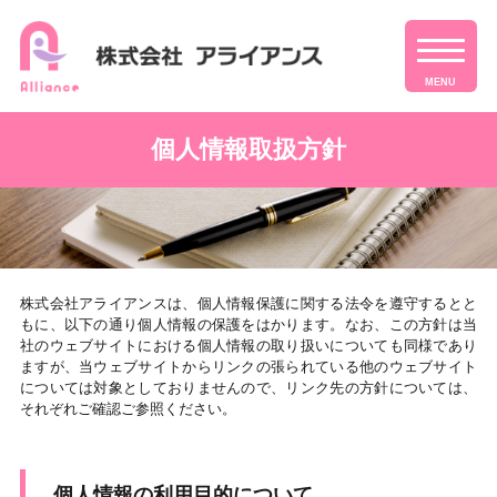
MENU
個人情報取扱方針
株式会社アライアンスは、個人情報保護に関する法令を遵守するとと
もに、以下の通り個人情報の保護をはかります。なお、この方針は当
社のウェブサイトにおける個人情報の取り扱いについても同様であり
ますが、当ウェブサイトからリンクの張られている他のウェブサイト
については対象としておりませんので、リンク先の方針については、
それぞれご確認ご参照ください。
個人情報の利用目的について