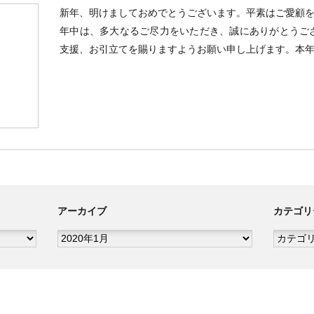
新年、明けましておめでとうございます。平素はご愛顧
年中は、多大なるご尽力をいただき、誠にありがとうござ
支援、お引立てを賜りますようお願い申し上げます。本年
アーカイブ
カテゴリ
ア
カ
ー
テ
カ
ゴ
イ
リ
ブ
ー