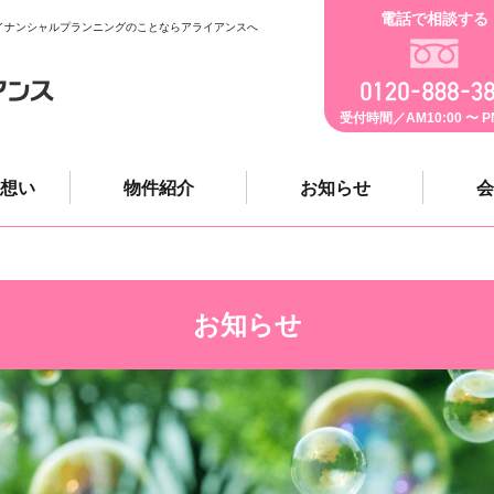
電話で相談する
イナンシャルプランニングのことならアライアンスへ
受付時間／AM10:00 〜 PM
想い
物件紹介
お知らせ
会
お知らせ