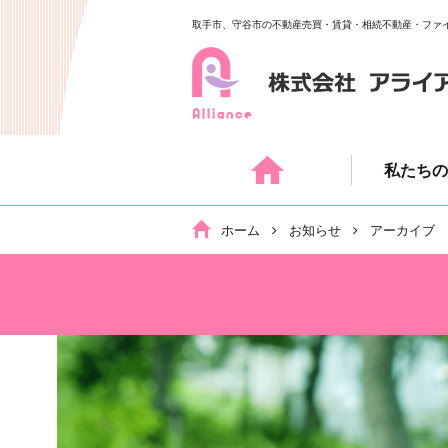
取手市、守谷市の不動産売買・賃貸・相続不動産・ファ
Skip
to
content
私たちの
ホーム
お知らせ
アーカイブ