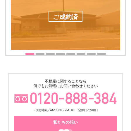
ご成約済
不動産に関することなら
何でもお気軽にお問い合わせください
・受付時間／AM10:00〜PM5:00 ・定休日／水曜日
私たちの想い