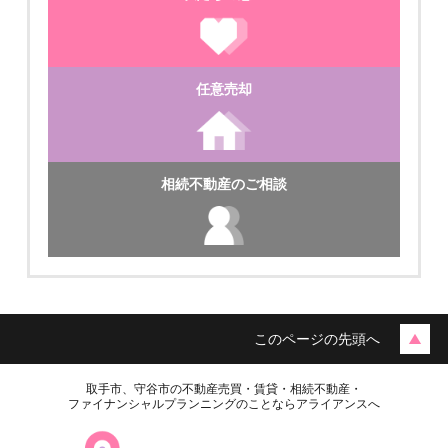
ご成約済
任意売却
月極駐車場
相続不動産のご相談
★戸頭６丁目 月極駐車場
このページの先頭へ
取手市、守谷市の不動産売買・賃貸・相続不動産・
ファイナンシャルプランニングのことならアライアンスへ