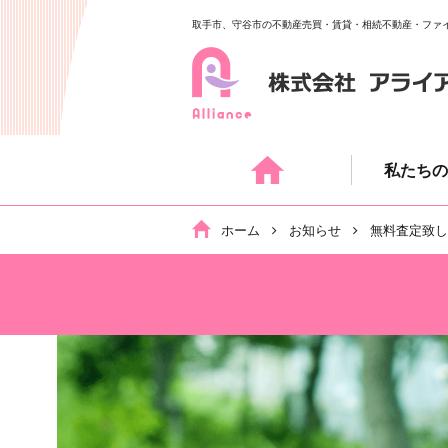
取手市、守谷市の不動産売買・賃貸・相続不動産・ファ
Skip
to
content
私たちの
ホーム
お知らせ
無料査定致し