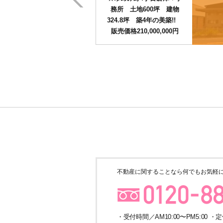
務所 土地600坪 建物
324.8坪 築4年の美築!!
販売価格210,000,000円
不動産に関することなら
何でもお気軽
・受付時間／AM10:00〜PM5:00 