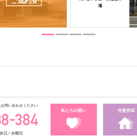
ご成約済
場
にお問い合わせください
私たちの想い
任意売却
・定休日／水曜日