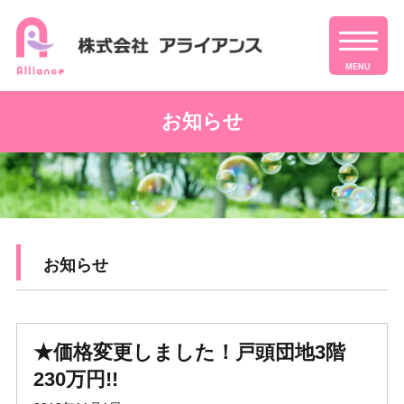
MENU
お知らせ
お知らせ
★価格変更しました！戸頭団地3階
230万円!!