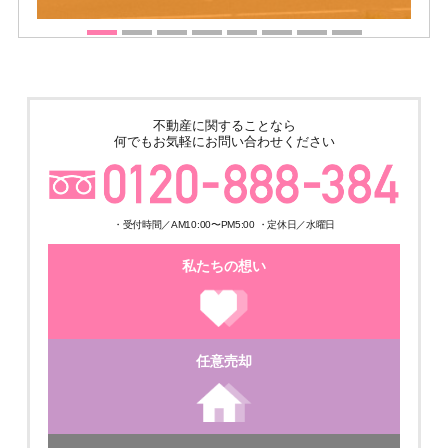
不動産に関することなら
何でもお気軽にお問い合わせください
・受付時間／AM10:00〜PM5:00 ・定休日／水曜日
私たちの想い
任意売却