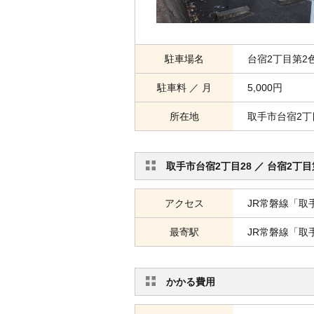
駐車場名
台宿2丁目第2
駐車料 ／ 月
5,000円
所在地
取手市台宿2丁
取手市台宿2丁目28 ／ 台宿2丁
アクセス
JR常磐線「取
最寄駅
JR常磐線「取
かかる費用