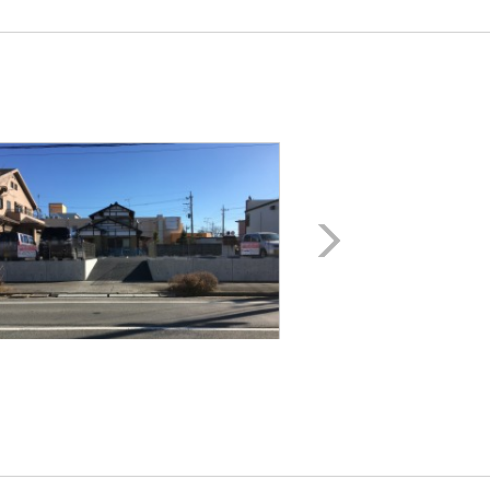
Next
月極駐車場
戸頭駅徒歩5分!! 「長塚
駐車場」