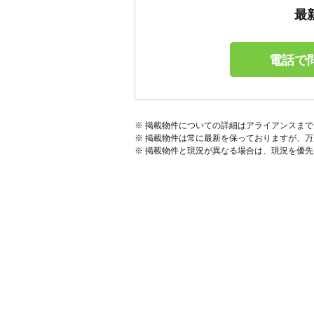
最
電話で
※ 掲載物件についての詳細はアライアンスま
※ 掲載物件は常に最新を保っておりますが、
※ 掲載物件と現況が異なる場合は、現況を優