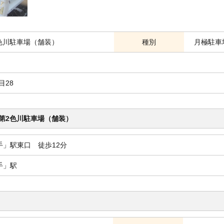
色川駐車場（舗装）
種別
月極駐車
目28
目第2色川駐車場（舗装）
手」駅東口 徒歩12分
手」駅