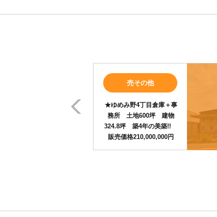
Prev
売その他
★ゆめみ野4丁目倉庫＋事
務所 土地600坪 建物
324.8坪 築4年の美築!!
販売価格210,000,000円