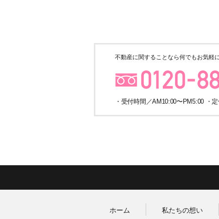
不動産に関することなら
何でもお気軽
・受付時間／AM10:00〜PM5:00 
ホーム
私たちの想い