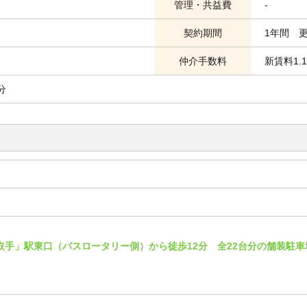
管理・共益費
-
契約期間
1年間 
仲介手数料
新賃料1.
分
取手」駅東口（バスロータリー側）から徒歩12分 全22台分の舗装駐車