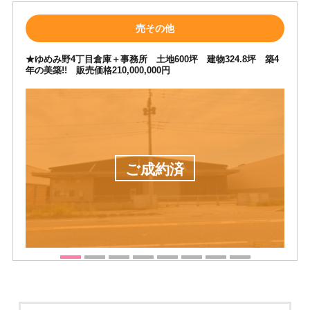
売その他
★ゆめみ野4丁目倉庫＋事務所 土地600坪 建物324.8坪 築4
年の美築!! 販売価格210,000,000円
ご成約済