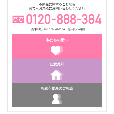
不動産に関することなら
何でもお気軽にお問い合わせください
・受付時間／AM10:00〜PM5:00 ・定休日／水曜日
私たちの想い
任意売却
相続不動産のご相談