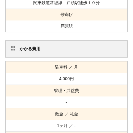
関東鉄道常総線 戸頭駅徒歩１０分
最寄駅
戸頭駅
かかる費用
駐車料 ／ 月
4,000円
管理・共益費
-
敷金 ／ 礼金
1ヶ月 ／ -