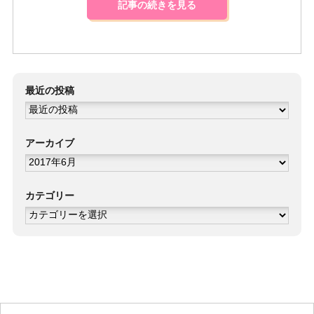
記事の続きを見る
最近の投稿
アーカイブ
ア
ー
カ
イ
ブ
カテゴリー
カ
テ
ゴ
リ
ー