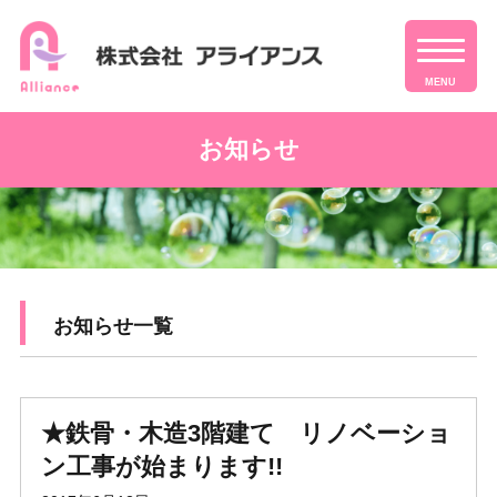
MENU
お知らせ
お知らせ一覧
★鉄骨・木造3階建て リノベーショ
ン工事が始まります!!