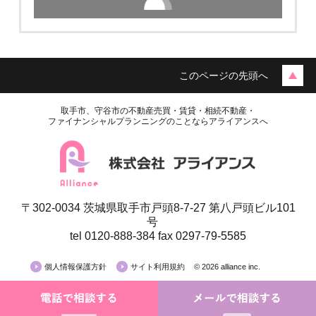
このページの先頭へ
取手市、守谷市の不動産売買・賃貸・相続不動産・
ファイナンシャルプランニングのことならアライアンスへ
〒302-0034 茨城県取手市戸頭8-7-27 第八戸頭ビル101
月極駐車場
号
tel 0120-888-384 fax 0297-79-5585
戸頭駅徒歩5分!! 「長塚駐車場」
個人情報保護方針
サイト利用規約
© 2026 alliance inc.