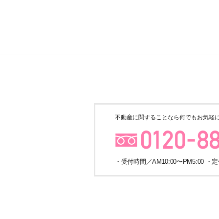
不動産に関することなら
何でもお気軽
・受付時間／AM10:00〜PM5:00 