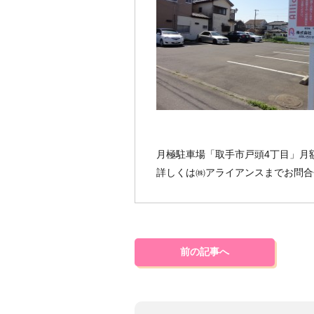
月極駐車場「取手市戸頭4丁目」月額
詳しくは㈱アライアンスまでお問合
前の記事へ