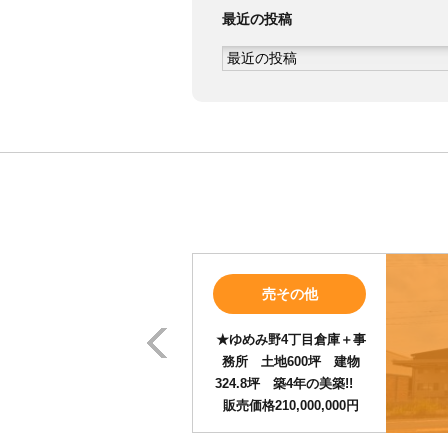
最近の投稿
Prev
売その他
★ゆめみ野4丁目倉庫＋事
務所 土地600坪 建物
324.8坪 築4年の美築!!
販売価格210,000,000円