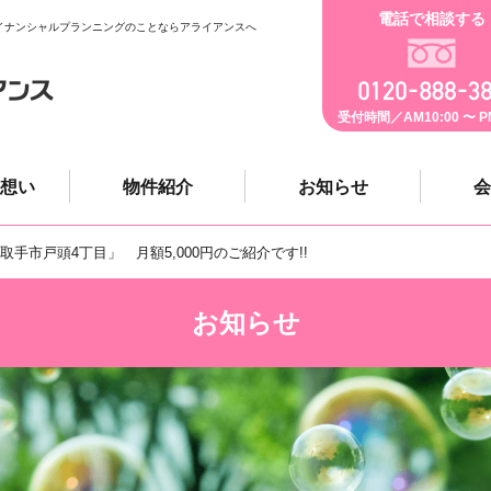
電話で相談する
イナンシャルプランニングのことならアライアンスへ
受付時間／AM10:00 〜 PM
想い
物件紹介
お知らせ
会
取手市戸頭4丁目」 月額5,000円のご紹介です!!
お知らせ