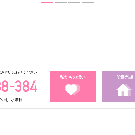
にお問い合わせください
私たちの想い
任意売却
・定休日／水曜日