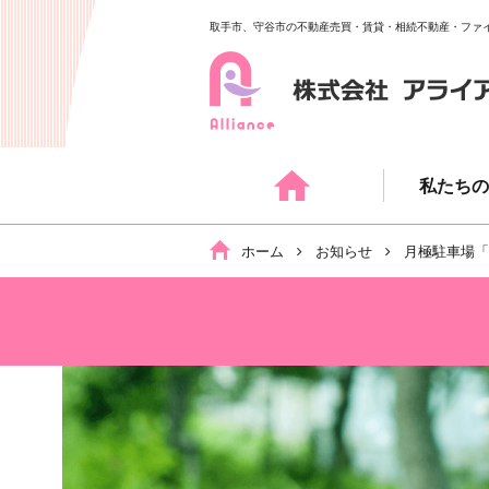
取手市、守谷市の不動産売買・賃貸・相続不動産・ファ
Skip
to
content
私たちの
ホーム
お知らせ
月極駐車場「