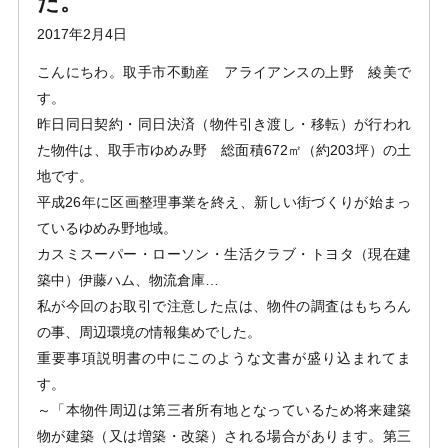
た。
2017年2月4日
こんにちわ。取手市不動産 アライアンスの上野 綾美で
す。
昨日同日契約・同日決済（物件引き渡し・移転）が行われ
た物件は、取手市ゆめみ野 総面積672㎡（約203坪）の土
地です。
平成26年に区画整理事業を終え、新しい街づくりが始まっ
ているゆめみ野地域。
カスミスーパー・ローソン・生活クラブ・トヨタ（現在建
築中）伊藤ハム、物流倉庫…
私が今回のお取引で注意した点は、物件の調査はもちろん
の事、周辺環境の情報集めでした。
重要事項説明書の中にこのような文書が盛り込まれてま
す。
～「本物件周辺は第三者所有地となっているため将来建築
物が建築（又は増築・改築）される場合があります。第三