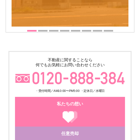
不動産に関することなら
何でもお気軽にお問い合わせください
・受付時間／AM10:00〜PM5:00 ・定休日／水曜日
私たちの想い
任意売却