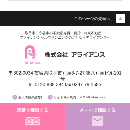
このページの先頭へ
取手市、守谷市の不動産売買・賃貸・相続不動産・
ファイナンシャルプランニングのことならアライアンスへ
〒302-0034 茨城県取手市戸頭8-7-27 第八戸頭ビル101
月極駐車場
号
tel 0120-888-384 fax 0297-79-5585
戸頭駅徒歩5分!! 「長塚駐車場」
個人情報保護方針
サイト利用規約
© 2026 alliance inc.