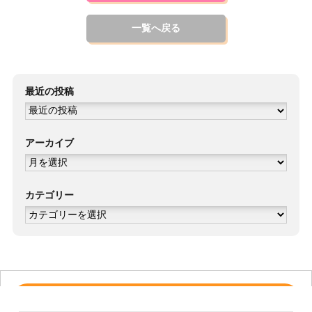
一覧へ戻る
最近の投稿
アーカイブ
ア
ー
カ
イ
ブ
カテゴリー
カ
テ
ゴ
リ
ー
売その他