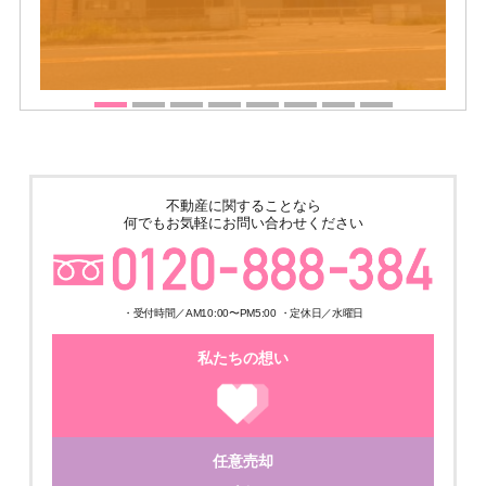
不動産に関することなら
何でもお気軽にお問い合わせください
・受付時間／AM10:00〜PM5:00 ・定休日／水曜日
私たちの想い
任意売却