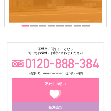
不動産に関することなら
何でもお気軽にお問い合わせください
・受付時間／AM10:00〜PM5:00 ・定休日／水曜日
私たちの想い
任意売却