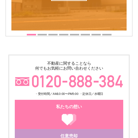
不動産に関することなら
何でもお気軽にお問い合わせください
・受付時間／AM10:00〜PM5:00 ・定休日／水曜日
私たちの想い
任意売却