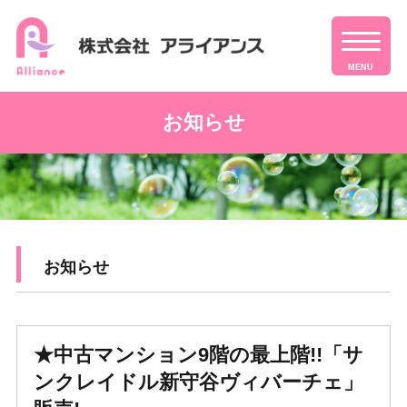
MENU
お知らせ
お知らせ
★中古マンション9階の最上階!!「サ
ンクレイドル新守谷ヴィバーチェ」