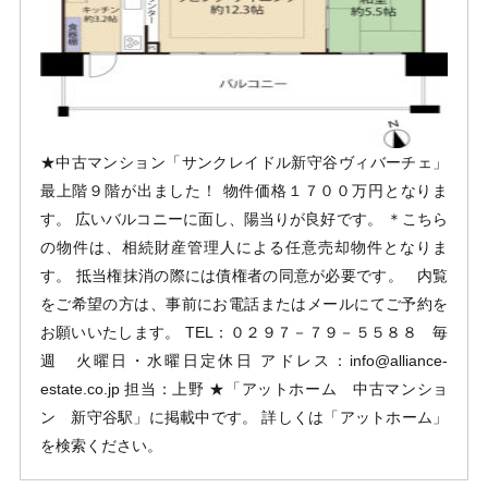
★中古マンション「サンクレイドル新守谷ヴィバーチェ」
最上階９階が出ました！ 物件価格１７００万円となりま
す。 広いバルコニーに面し、陽当りが良好です。 ＊こちら
の物件は、相続財産管理人による任意売却物件となりま
す。 抵当権抹消の際には債権者の同意が必要です。 内覧
をご希望の方は、事前にお電話またはメールにてご予約を
お願いいたします。 TEL：０２９７－７９－５５８８ 毎
週 火曜日・水曜日定休日 アドレス：info@alliance-
estate.co.jp 担当：上野 ★「アットホーム 中古マンショ
ン 新守谷駅」に掲載中です。 詳しくは「アットホーム」
を検索ください。