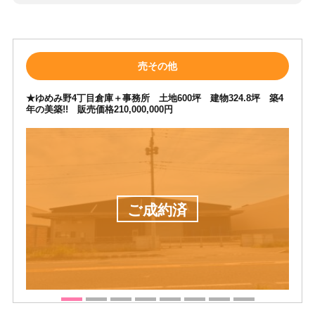
ー
売その他
★ゆめみ野4丁目倉庫＋事務所 土地600坪 建物324.8坪 築4
年の美築!! 販売価格210,000,000円
ご成約済