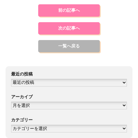
前の記事へ
次の記事へ
一覧へ戻る
最近の投稿
アーカイブ
ア
ー
カ
イ
ブ
カテゴリー
カ
テ
ゴ
リ