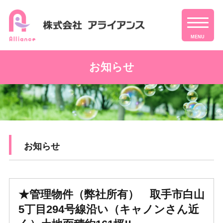
MENU
お知らせ
お知らせ
★管理物件（弊社所有） 取手市白山
5丁目294号線沿い（キャノンさん近