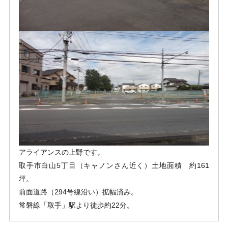
アライアンスの上野です。
取手市白山5丁目（キャノンさん近く）土地面積 約161
坪。
前面道路（294号線沿い）拡幅済み。
常磐線「取手」駅より徒歩約22分。