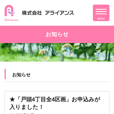
MENU
お知らせ
お知らせ
★「戸頭4丁目全4区画」お申込みが
入りました！