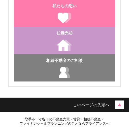
私たちの想い
ご成約済
任意売却
月極駐車場
相続不動産のご相談
★戸頭６丁目 月極駐車場
このページの先頭へ
取手市、守谷市の不動産売買・賃貸・相続不動産・
ファイナンシャルプランニングのことならアライアンスへ