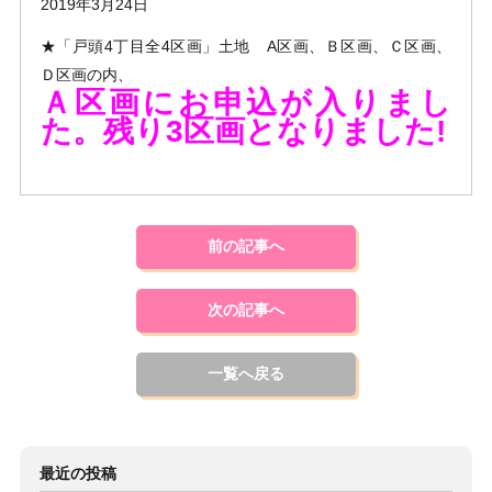
2019年3月24日
★「戸頭4丁目全4区画」土地 A区画、Ｂ区画、Ｃ区画、
Ｄ区画の内、
Ａ区画にお申込が入りまし
た。残り3区画となりました!
前の記事へ
次の記事へ
一覧へ戻る
最近の投稿