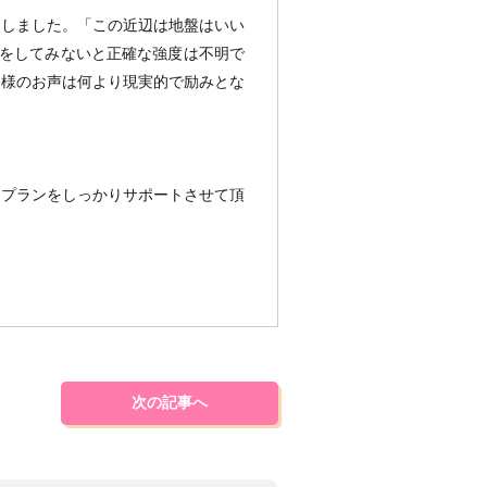
をしました。「この近辺は地盤はいい
査をしてみないと正確な強度は不明で
者様のお声は何より現実的で励みとな
フプランをしっかりサポートさせて頂
次の記事へ