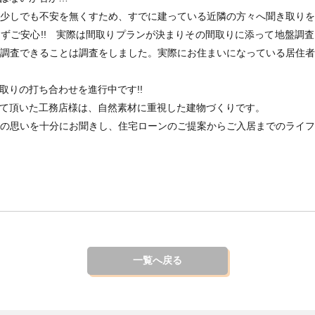
少しでも不安を無くすため、すでに建っている近隣の方々へ聞き取り
ずご安心!! 実際は間取りプランが決まりその間取りに添って地盤調
調査できることは調査をしました。実際にお住まいになっている居住
取りの打ち合わせを進行中です!!
て頂いた工務店様は、自然素材に重視した建物づくりです。
の思いを十分にお聞きし、住宅ローンのご提案からご入居までのライ
一覧へ戻る