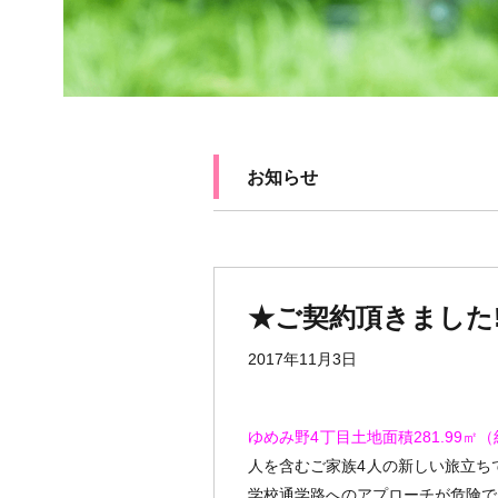
お知らせ
★ご契約頂きました!!
2017年11月3日
ゆめみ野4丁目土地面積281.99
人を含むご家族4人の新しい旅立ち
学校通学路へのアプローチが危険で