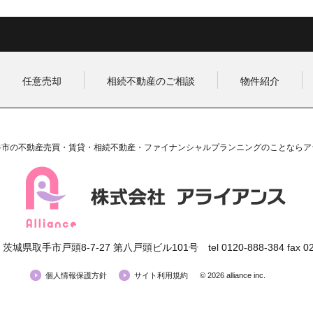
から徒歩12分 全22台分
の舗装駐車場！！
任意売却
相続不動産のご相談
物件紹介
谷市の不動産売買・賃貸・相続不動産・ファイナンシャルプランニングのことならア
34 茨城県取手市戸頭8-7-27 第八戸頭ビル101号
tel 0120-888-384 fax 
個人情報保護方針
サイト利用規約
© 2026 alliance inc.