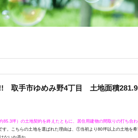
 取手市ゆめみ野4丁目 土地面積281.99
㎡（約85.3坪）の土地契約を終えたともに、居住用建物の間取りの打ち
です。こちらの土地を選ばれた理由は、①当初より80坪以上の土地を希
はないか否か…