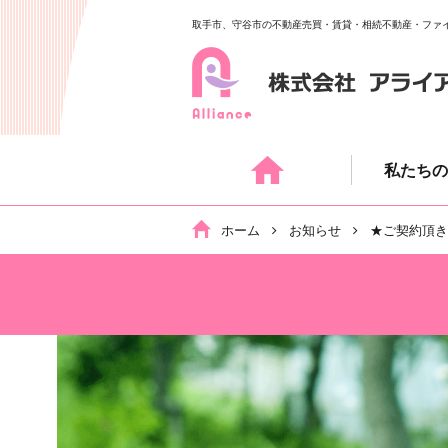
取手市、守谷市の不動産売買・賃貸・相続不動産・ファ
Skip
to
content
私たちの
ホーム
お知らせ
★ご契約頂きま