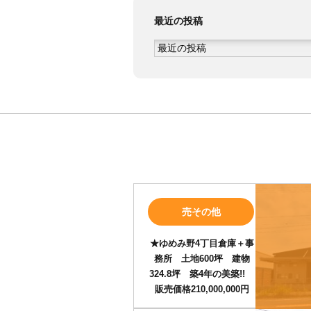
最近の投稿
売その他
★ゆめみ野4丁目倉庫＋事
務所 土地600坪 建物
324.8坪 築4年の美築!!
販売価格210,000,000円