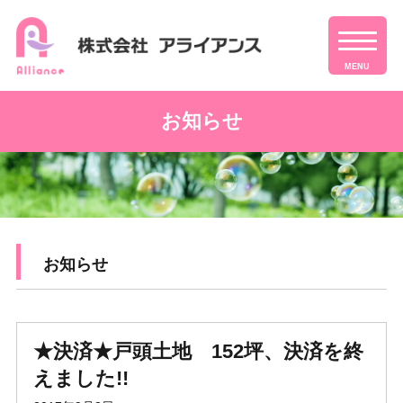
MENU
お知らせ
お知らせ
★決済★戸頭土地 152坪、決済を終
えました!!