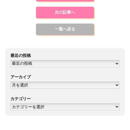
次の記事へ
一覧へ戻る
最近の投稿
アーカイブ
ア
ー
カ
イ
ブ
カテゴリー
カ
テ
ゴ
リ
ー