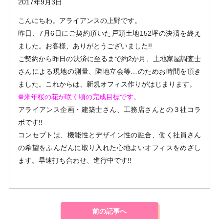
2017年9月3日
こんにちわ。アライアンスの上野です。
昨日、7月6日にご契約頂いた戸頭土地152坪の決済を終え
ました。お客様、ありがとうございました!!
ご契約から昨日の決済に至るまで約2か月、土地家屋調査士
さんによる現地の測量、隣地立会等…のためお時間を頂き
ました。これからは、新規オフィス作りがはじまります。
❁来年桜の花が咲く頃の完成目標です。
アライアンス企画・建築士さん、工務店さんとの３社コラ
ボです!!
コンセプトは、機能性とデザイン性の融合、働く社員さん
の希望をふんだんに取り入れた心地よいオフィスをめざし
ます。早速打ち合わせ、進行中です!!
前の記事へ