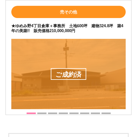
売その他
★ゆめみ野4丁目倉庫＋事務所 土地600坪 建物324.8坪 築4
年の美築!! 販売価格210,000,000円
ご成約済